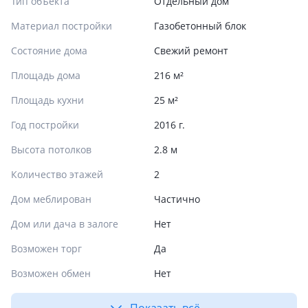
Тип объекта
Отдельный дом
Материал постройки
Газобетонный блок
Состояние дома
Свежий ремонт
Площадь дома
216 м²
Площадь кухни
25 м²
Год постройки
2016 г.
Высота потолков
2.8 м
Количество этажей
2
Дом меблирован
Частично
Дом или дача в залоге
Нет
Возможен торг
Да
Возможен обмен
Нет