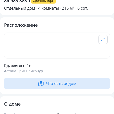
84 985 888 ₸
Срочно, торг
Отдельный дом · 4 комнаты · 216 м² · 6 сот.
Расположение
Курмангазы 49
Астана · р-н Байконур
Что есть рядом
О доме