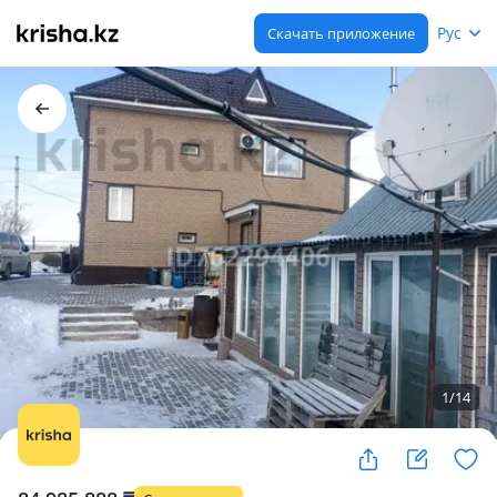
Рус
Скачать приложение
1
/
14