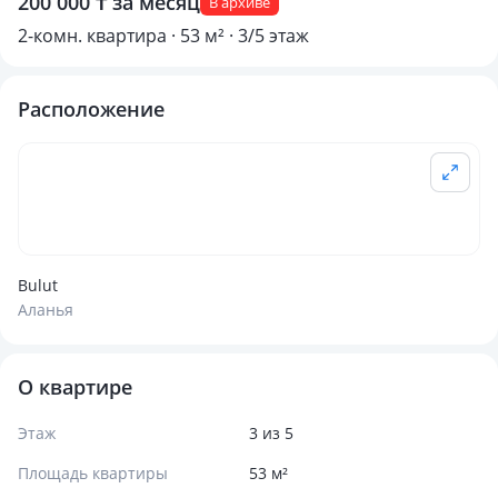
200 000 ₸ за месяц
В архиве
2-комн. квартира · 53 м² · 3/5 этаж
Расположение
Bulut
Аланья
О квартире
Этаж
3 из 5
Площадь квартиры
53 м²