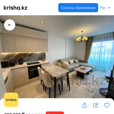
Рус
Скачать приложение
1
/
30