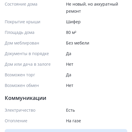
Состояние дома
Не новый, но аккуратный
ремонт
Покрытие крыши
Шифер
Площадь дома
80 м²
Дом меблирован
Без мебели
Документы в порядке
Да
Дом или дача в залоге
Нет
Возможен торг
Да
Возможен обмен
Нет
Коммуникации
Электричество
Есть
Отопление
На газе