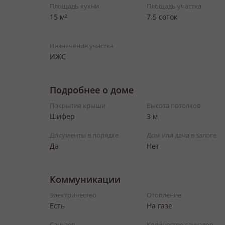
Площадь кухни
Площадь участка
15 м²
7.5 соток
Назначение участка
ИЖС
Подробнее о доме
Покрытие крыши
Высота потолков
Шифер
3 м
Документы в порядке
Дом или дача в залоге
Да
Нет
Коммуникации
Электричество
Отопление
Есть
На газе
Санузел
Количество санузлов