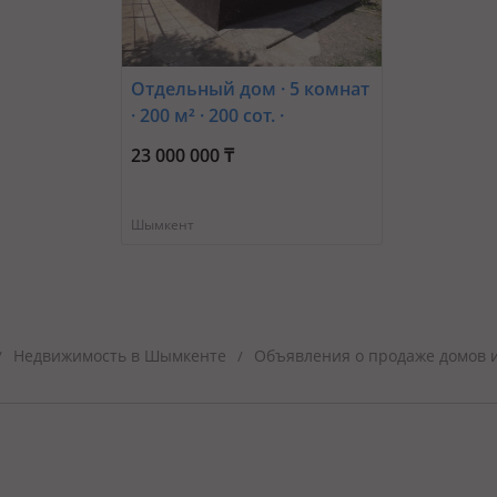
Отдельный дом · 5 комнат
· 200 м² · 200 сот. ·
Гулисман 36 — Магазин
23 000 000 ₸
дастан
Шымкент
Недвижимость в Шымкенте
Объявления о продаже домов 
/
/