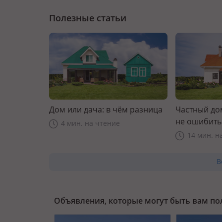
Полезные статьи
Дом или дача: в чём разница
Частный дом
не ошибить
4 мин. на чтение
14 мин. н
В
Объявления, которые могут быть вам п