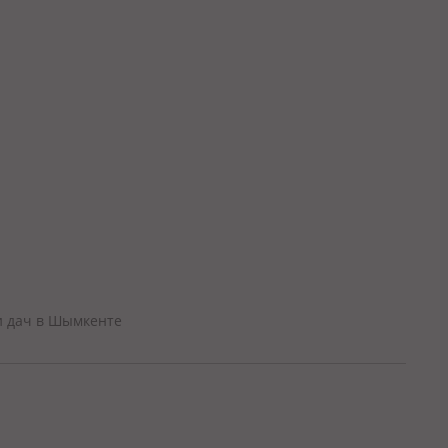
и дач в Шымкенте