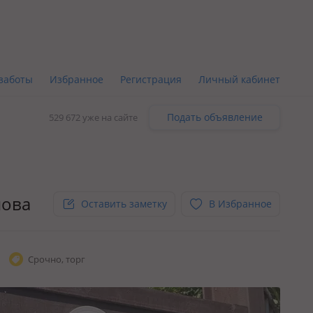
заботы
Избранное
Регистрация
Личный кабинет
Подать объявление
529 672 уже на сайте
нова
Оставить заметку
В Избранное
Срочно, торг