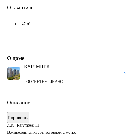
О квартире
47 м²
О доме
RAIYMBEK
ТОО "ИНТЕРФИНАНС"
Описание
Перевести
ЖК “Raiymbek 11”
Великолепная квартира рядом с метро.