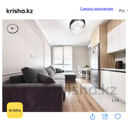
Скачать приложение
Рус
1
/
14