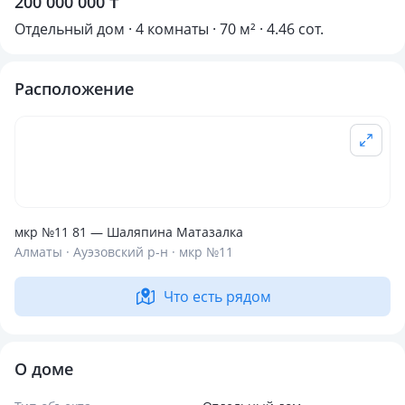
200 000 000 ₸
Отдельный дом · 4 комнаты · 70 м² · 4.46 сот.
Расположение
мкр №11 81 — Шаляпина Матазалка
Алматы · Ауэзовский р-н · мкр №11
Что есть рядом
О доме