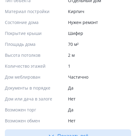
Тип объекта
Отдельный дом
Материал постройки
Кирпич
Состояние дома
Нужен ремонт
Покрытие крыши
Шифер
Площадь дома
70 м²
Высота потолков
2 м
Количество этажей
1
Дом меблирован
Частично
Документы в порядке
Да
Дом или дача в залоге
Нет
Возможен торг
Да
Возможен обмен
Нет