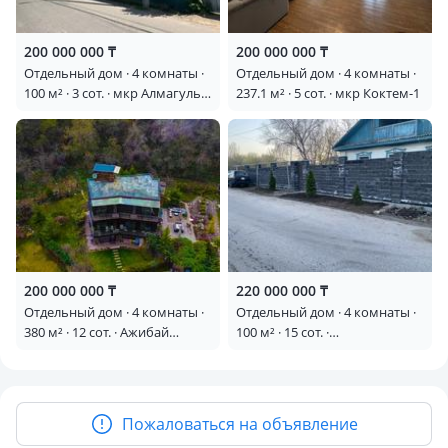
200 000 000 ₸
200 000 000 ₸
Отдельный дом · 4 комнаты ·
Отдельный дом · 4 комнаты ·
100 м² · 3 сот. · мкр Алмагуль,
237.1 м² · 5 сот. · мкр Коктем-1
Розыбакиева — Розыбакиева
угл Ходжанова
200 000 000 ₸
220 000 000 ₸
Отдельный дом · 4 комнаты ·
Отдельный дом · 4 комнаты ·
380 м² · 12 сот. · Ажибай
100 м² · 15 сот. ·
Батыра
Орджоникидзе 54 —
Кожедуба Орджоникидзе
Пожаловаться на объявление