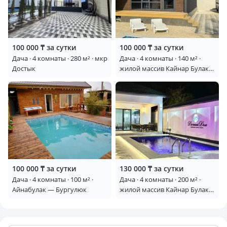
100 000 ₸ за сутки
100 000 ₸ за сутки
Дача · 4 комнаты · 280 м² · мкр
Дача · 4 комнаты · 140 м² ·
Достык
жилой массив Кайнар Булак,
Сиреневая 97
100 000 ₸ за сутки
130 000 ₸ за сутки
Дача · 4 комнаты · 100 м² ·
Дача · 4 комнаты · 200 м² ·
Айнабулак — Бургулюк
жилой массив Кайнар Булак,
Спартака 41 — Остановка
фабричная