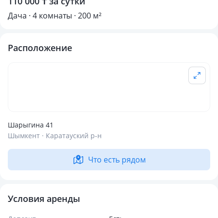
110 000 ₸ за сутки
Дача · 4 комнаты · 200 м²
Расположение
Шарыгина 41
Шымкент · Каратауский р-н
Что есть рядом
Условия аренды