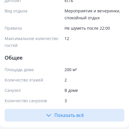
Депозит
Есть
Вид отдыха
Мероприятия и вечеринки,
спокойный отдых
Правила
Не шуметь после 22:00
Максимальное количество
12
гостей
Общее
Площадь дома
200 м²
Количество этажей
2
Санузел
В доме
Количество санузлов
3
Показать всё