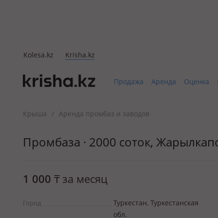
Kolesa.kz
Krisha.kz
Продажа
Аренда
Оценка
Крыша
Аренда промбаз и заводов
/
Промбаза · 2000 соток, Жарылкап
1 000
₸
за месяц
Туркестан, Туркестанская
Город
обл.