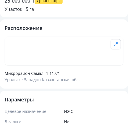
25 000 000 ₸
Срочно, торг
Участок · 5 га
Расположение
Микрорайон Самал -1 117/1
Уральск · Западно-Казахстанская обл.
Параметры
Целевое назначение
ИЖС
В залоге
Нет