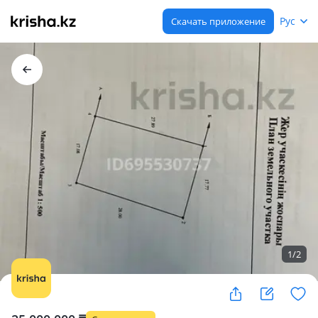
Рус
Скачать приложение
1
/
2