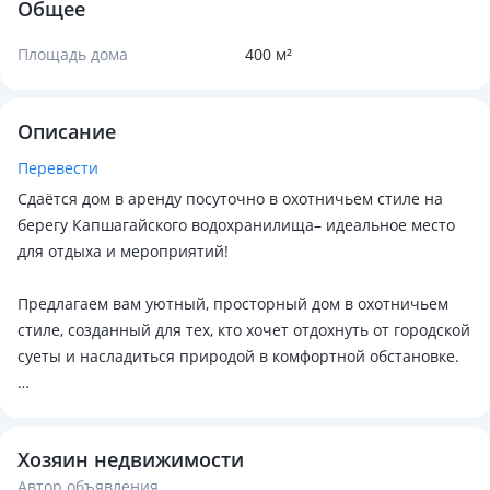
Общее
Площадь дома
400 м²
Описание
Перевести
Сдаётся дом в аренду посуточно в охотничьем стиле на
берегу Капшагайского водохранилища– идеальное место
для отдыха и мероприятий!
Предлагаем вам уютный, просторный дом в охотничьем
стиле, созданный для тех, кто хочет отдохнуть от городской
суеты и насладиться природой в комфортной обстановке.
🏠 В доме:
Хозяин недвижимости
5 отдельных комнат
Автор объявления