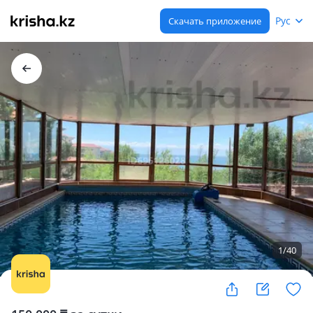
Рус
Скачать приложение
1
/
40