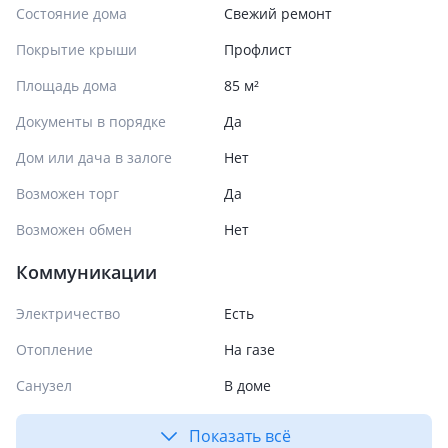
Состояние дома
Свежий ремонт
Покрытие крыши
Профлист
Площадь дома
85 м²
Документы в порядке
Да
Дом или дача в залоге
Нет
Возможен торг
Да
Возможен обмен
Нет
Коммуникации
Электричество
Есть
Отопление
На газе
Санузел
В доме
Показать всё