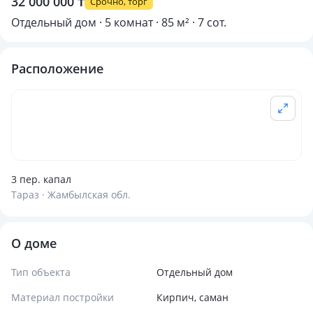
32 000 000 ₸
Срочно, торг
Отдельный дом · 5 комнат · 85 м² · 7 сот.
Расположение
3 пер. капал
Тараз · Жамбылская обл.
О доме
Тип объекта
Отдельный дом
Материал постройки
Кирпич, саман