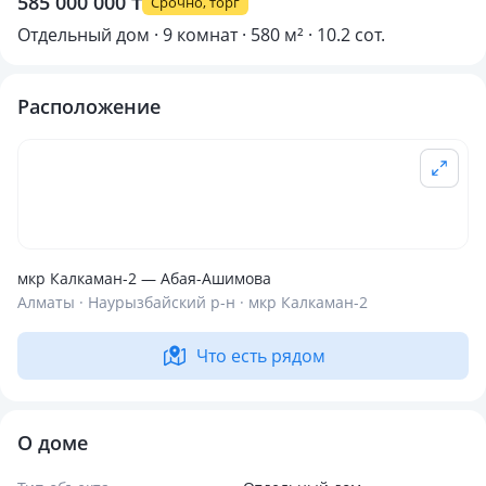
585 000 000 ₸
Срочно, торг
Отдельный дом · 9 комнат · 580 м² · 10.2 сот.
Расположение
мкр Калкаман-2 — Абая-Ашимова
Алматы · Наурызбайский р-н · мкр Калкаман-2
Что есть рядом
О доме