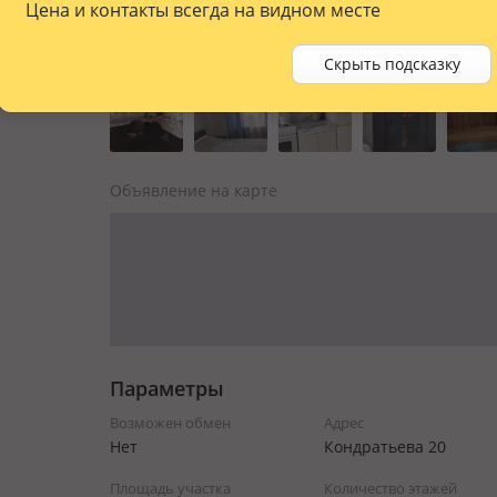
Цена и контакты всегда на видном месте
Скрыть подсказку
Объявление на карте
Параметры
Возможен обмен
Адрес
Нет
Кондратьева 20
Площадь участка
Количество этажей