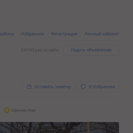
заботы
Избранное
Регистрация
Личный кабинет
Подать объявление
533 793 уже на сайте
Оставить заметку
В Избранное
Срочно, торг