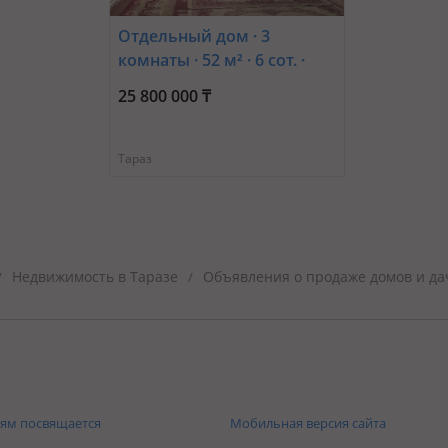
Отдельный дом · 3
комнаты · 52 м² · 6 сот. ·
Панфилова 28 —
25 800 000 ₸
Ташкентская
Тараз
Недвижимость в Таразе
Объявления о продаже домов и да
/
/
ям посвящается
Мобильная версия сайта