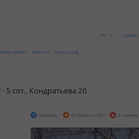
RU
Служба 
Новостройки
Новости
Крыша Гид
· 5 сот., Кондратьева 20
Продлить
Отправить в ТОП
В горячие