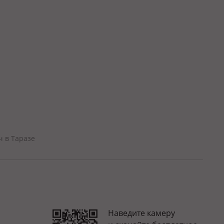
ч в Таразе
Наведите камеру