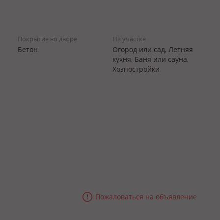
Покрытие во дворе
На участке
Бетон
Огород или сад, Летняя
кухня, Баня или сауна,
Хозпостройки
Пожаловаться на объявление