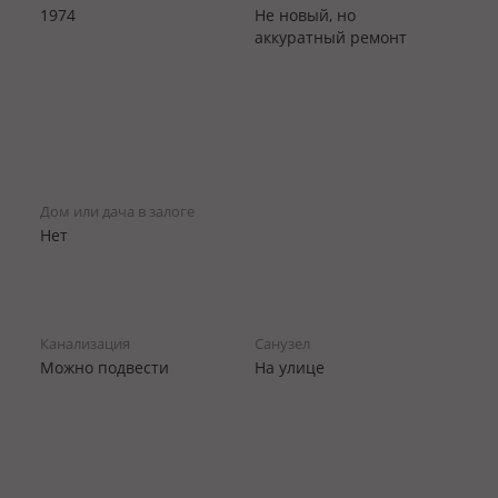
1974
Не новый, но
аккуратный ремонт
Дом или дача в залоге
Нет
Канализация
Санузел
Можно подвести
На улице