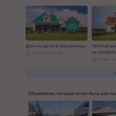
Дом или дача: в чём разница
Частный дом
не ошибить
4 мин. на чтение
14 мин. н
В
Объявления, которые могут быть вам п