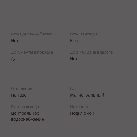
Есть цокольный этаж
Есть мансарда
Нет
Есть
Документы в порядке
Дом или дача в залоге
Да
Нет
Отопление
Газ
На газе
Магистральный
Питьевая вода
Интернет
Центральное
Подключен
водоснабжение