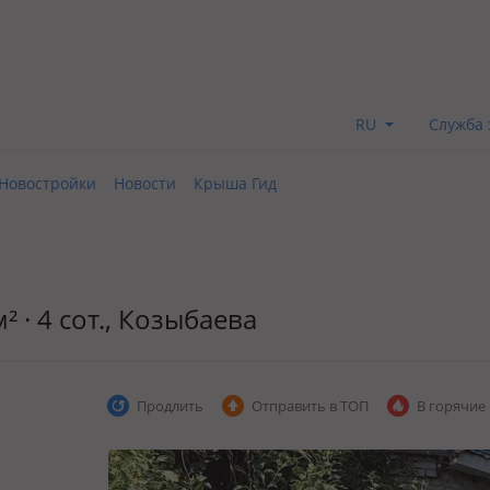
RU
Служба 
Новостройки
Новости
Крыша Гид
 · 4 сот., Козыбаева
Продлить
Отправить в ТОП
В горячие