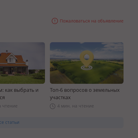
Пожаловаться на объявление
: как выбрать и
Топ-6 вопросов о земельных
ся
участках
а чтение
4 мин. на чтение
се статьи