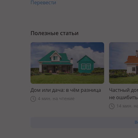
Перевести
Полезные статьи
Дом или дача: в чём разница
Частный дом
не ошибить
4 мин. на чтение
14 мин. н
В