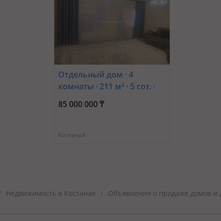
Отдельный дом · 4
комнаты · 211 м² · 5 сот. ·
улица Амангельды 3
85 000 000 ₸
Костанай
Недвижимость в Костанае
Объявления о продаже домов и 
/
/