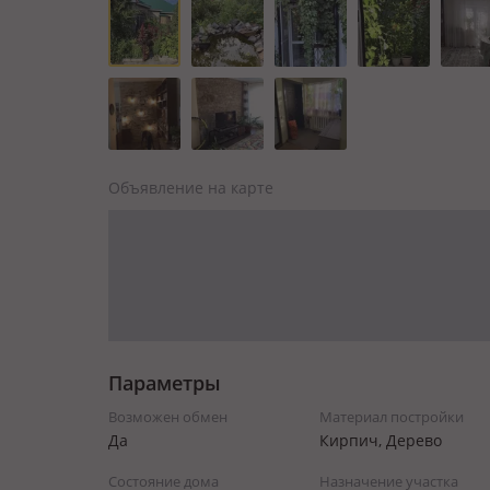
Объявление на карте
Параметры
Возможен обмен
Материал постройки
Да
Кирпич, Дерево
Состояние дома
Назначение участка