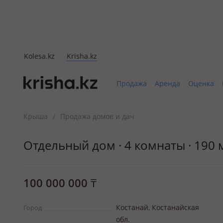
Kolesa.kz
Krisha.kz
Продажа
Аренда
Оценка
Крыша
Продажа домов и дач
/
Отдельный дом · 4 комнаты · 190 м²
100 000 000
₸
Костанай, Костанайская
Город
обл.