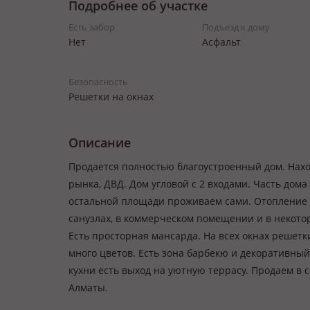
Подробнее об участке
Есть забор
Подъезд к дому
Нет
Асфальт
Безопасность
Решетки на окнах
Описание
Продается полностью благоустроенный дом. Наход
рынка, ДВД. Дом угловой с 2 входами. Часть дома
остальной площади проживаем сами. Отопление г
санузлах, в коммерческом помещении и в некотор
Есть просторная мансарда. На всех окнах решетки
много цветов. Есть зона барбекю и декоративный
кухни есть выход на уютную террасу. Продаем в 
Алматы.