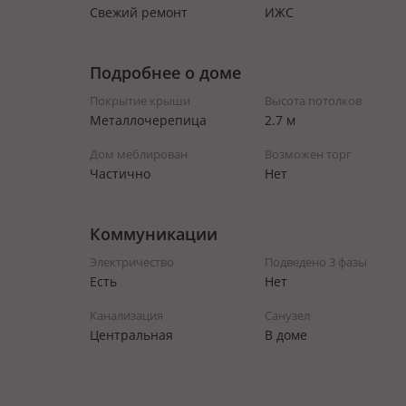
Свежий ремонт
ИЖС
Подробнее о доме
Покрытие крыши
Высота потолков
Металлочерепица
2.7 м
Дом меблирован
Возможен торг
Частично
Нет
Коммуникации
Электричество
Подведено 3 фазы
Есть
Нет
Канализация
Санузел
Центральная
В доме