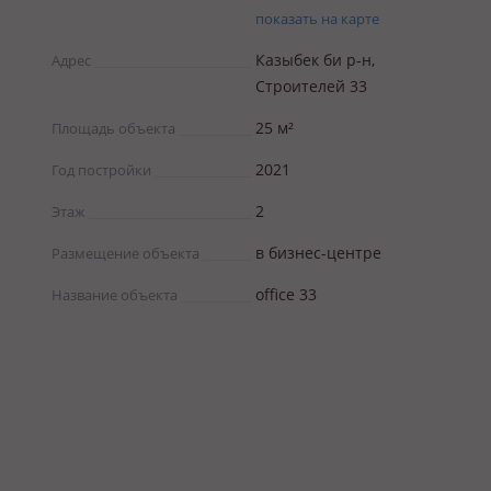
показать на карте
Казыбек би р-н,
Адрес
Строителей 33
25 м²
Площадь объекта
2021
Год постройки
2
Этаж
в бизнес-центре
Размещение объекта
office 33
Название объекта