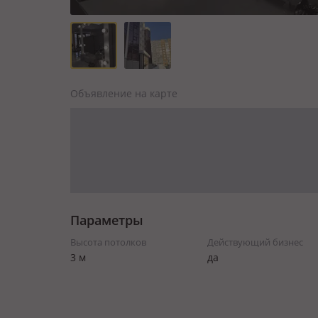
Объявление на карте
Параметры
Высота потолков
Действующий бизнес
3 м
да