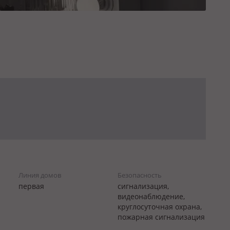
Линия домов
Безопасность
первая
сигнализация,
видеонаблюдение,
круглосуточная охрана,
пожарная сигнализация