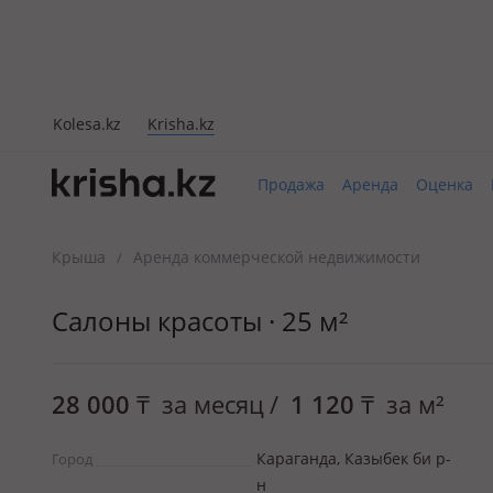
Kolesa.kz
Krisha.kz
Продажа
Аренда
Оценка
Крыша
Аренда коммерческой недвижимости
/
Салоны красоты · 25 м²
28 000
₸
за месяц
/
1 120
₸
за м²
Караганда, Казыбек би р-
Город
н