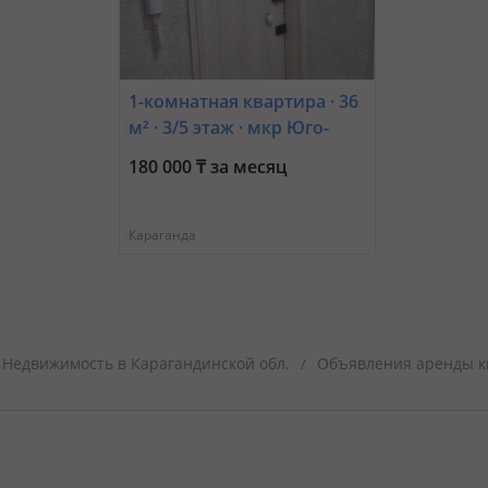
1-комнатная квартира · 36
м² · 3/5 этаж · мкр Юго-
Восток, Мкр Степной 1 2
180 000 ₸ за месяц
Караганда
Недвижимость в Карагандинской обл.
Объявления аренды кв
/