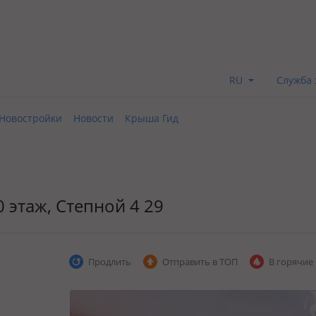
RU
Служба 
Новостройки
Новости
Крыша Гид
0 этаж, Степной 4 29
Продлить
Отправить в ТОП
В горячие