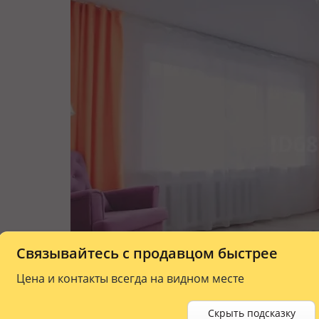
Связывайтесь с продавцом быстрее
Цена и контакты всегда на видном месте
Скрыть подсказку