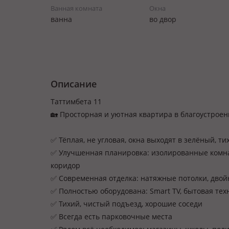
Ванная комната
Окна
ванна
во двор
Описание
Таттимбета 11
🏡 Просторная и уютная квартира в благоустроен
✅ Тёплая, не угловая, окна выходят в зелёный, ти
✅ Улучшенная планировка: изолированные комна
коридор
✅ Современная отделка: натяжные потолки, двой
✅ Полностью оборудована: Smart TV, бытовая техн
✅ Тихий, чистый подъезд, хорошие соседи
✅ Всегда есть парковочные места