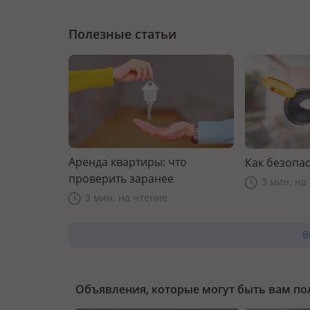
Полезные статьи
Аренда квартиры: что
Как безопас
проверить заранее
3 мин. на
3 мин. на чтение
В
Объявления, которые могут быть вам п