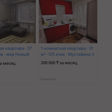
ая квартира · 37
1-комнатная квартира · 31
таж · мкр Новый
м² · 5/5 этаж · Мустафина 3
зарбаева 19а
200 000 ₸ за месяц
за месяц
Караганда