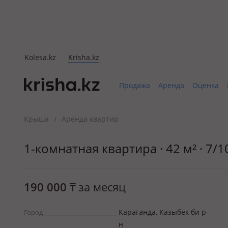
Kolesa.kz
Krisha.kz
Продажа
Аренда
Оценка
Крыша
Аренда квартир
/
1-комнатная квартира · 42 м² · 7/1
190 000
₸
за месяц
Караганда, Казыбек би р-
Город
н