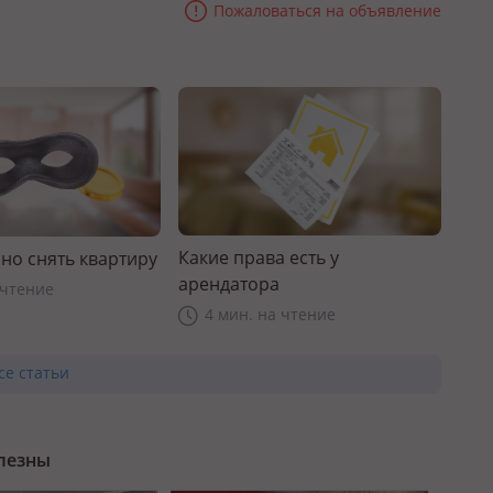
Пожаловаться на объявление
Какие права есть у
но снять квартиру
арендатора
 чтение
4 мин. на чтение
се статьи
олезны