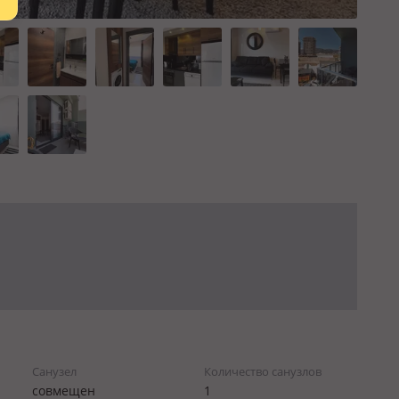
Санузел
Количество санузлов
совмещен
1