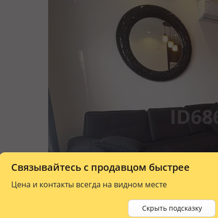
Связывайтесь с продавцом быстрее
Цена и контакты всегда на видном месте
Скрыть подсказку