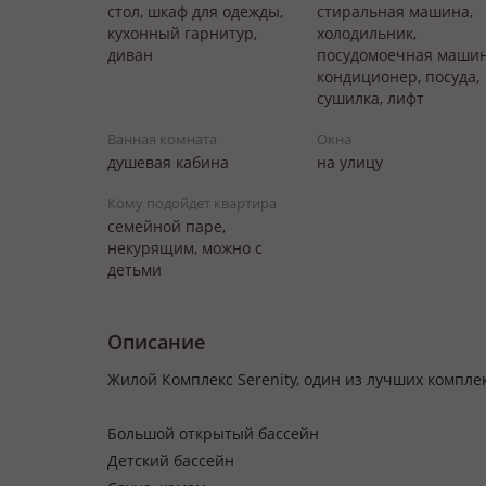
стол, шкаф для одежды,
стиральная машина,
кухонный гарнитур,
холодильник,
диван
посудомоечная машин
кондиционер, посуда,
сушилка, лифт
Ванная комната
Окна
душевая кабина
на улицу
Кому подойдет квартира
семейной паре,
некурящим, можно с
детьми
Описание
Жилой Комплекс Serenity, один из лучших компле
Большой открытый бассейн
Детский бассейн