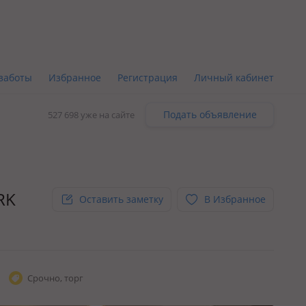
заботы
Избранное
Регистрация
Личный кабинет
Подать объявление
527 698 уже на сайте
RK
Оставить заметку
В Избранное
Срочно, торг