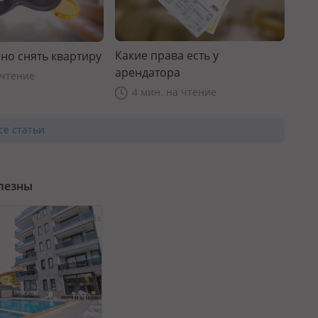
Какие права есть у
но снять квартиру
арендатора
 чтение
4 мин. на чтение
се статьи
олезны