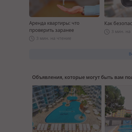
Аренда квартиры: что
Как безопас
проверить заранее
3 мин. на
3 мин. на чтение
В
Объявления, которые могут быть вам п