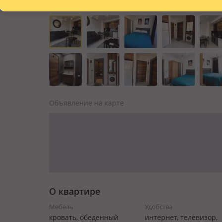
Объявление на карте
О квартире
Мебель
Удобства
кровать, обеденный
интернет, телевизор,