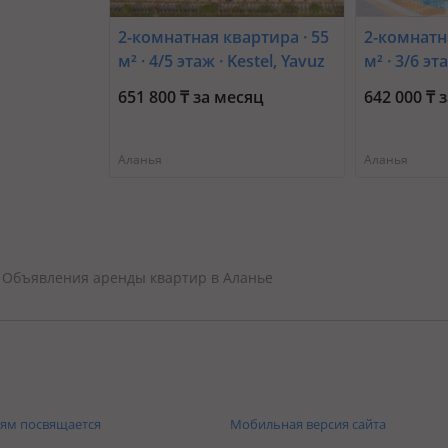
2-комнатная квартира · 55
2-комнатн
м² · 4/5 этаж · Kestel, Yavuz
м² · 3/6 эт
Sultan Selim Cd. 15b
Клеопатр
651 800 ₸ за месяц
642 000 ₸ 
Аланья
Аланья
Объявления аренды квартир в Аланье
ям посвящается
Мобильная версия сайта