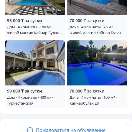
95 000 ₸ за сутки
70 000 ₸ за сутки
Дом · 4 комнаты · 180 м² ·
Дача · 4 комнаты · 78 м² ·
жилой массив Кайнар Булак,
жилой массив Кайнар Булак,
Малиновая 83/1 —
Мичурина
Транспортная/малиновая
90 000 ₸ за сутки
70 000 ₸ за сутки
Дом · 4 комнаты · 400 м² ·
Дача · 4 комнаты · 100 м² ·
Туркестанская
Кайнарбулак 28
Пожаловаться на объявление