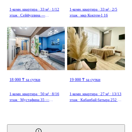
1-комн. квартира · 33 м² · 1/12
1-комн. квартира · 33 м² · 2/5
этаж · Сейфуллина —
этаж · мкр Коктем-1 16
Макатаева
18 000 ₸ за сутки
19 000 ₸ за сутки
1-комн. квартира · 50 м² · 8/16
1-комн. квартира · 27 м² · 13/13
этаж · Мустафина 35 —
этаж · Кабанбай батыра 252 —
Рыскулбекова
Айтиева