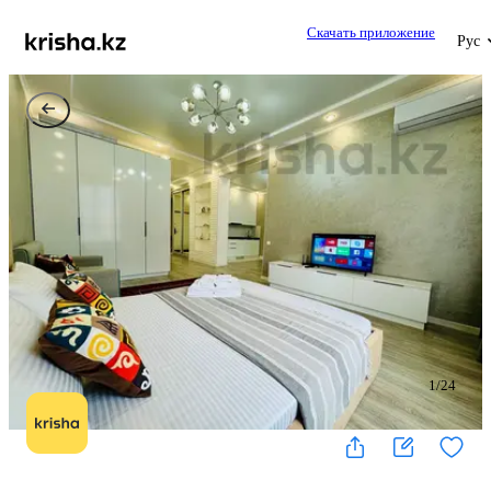
Скачать приложение
Рус
1
/
24