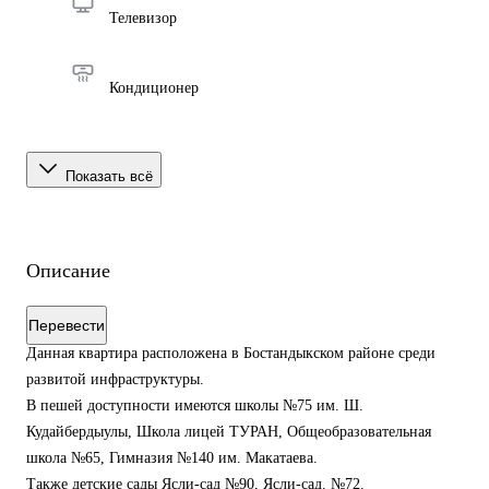
Телевизор
Кондиционер
Показать всё
Описание
Перевести
Данная квартира расположена в Бостандыкском районе среди
развитой инфраструктуры.
В пешей доступности имеются школы №75 им. Ш.
Кудайбердыулы, Школа лицей ТУРАН, Общеобразовательная
школа №65, Гимназия №140 им. Макатаева.
Также детские сады Ясли-сад №90, Ясли-сад. №72.