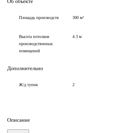
Об объекте
Площадь производств
300 м²
Высота потолков
4.3 м
производственных
помещений
Дополнительно
Ж/д тупик
2
Описание