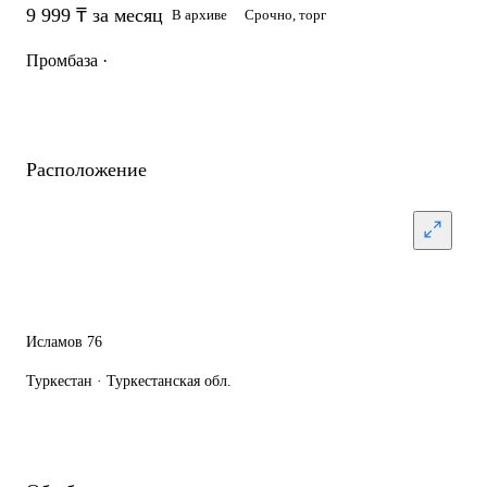
9 999 ₸ за месяц
В архиве
Срочно, торг
Промбаза ·
Расположение
Исламов 76
Туркестан · Туркестанская обл.