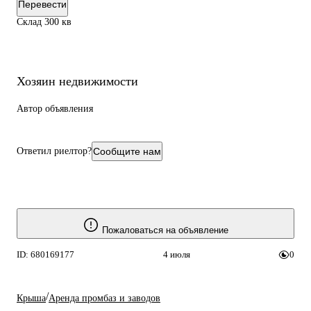
Перевести
Склад 300 кв
Хозяин недвижимости
Автор объявления
Ответил риелтор?
Сообщите нам
Пожаловаться на объявление
ID: 680169177
4 июля
0
/
Крыша
Аренда промбаз и заводов