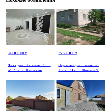
34 000 000 ₸
35 500 000 ₸
Часть дома · 3 комнаты · 101.5
Отдельный дом · 3 комнаты ·
м² · 2.6 сот. · Юго восток
117 м² · 11 сот. · Школьная 9 —
Завоцкая