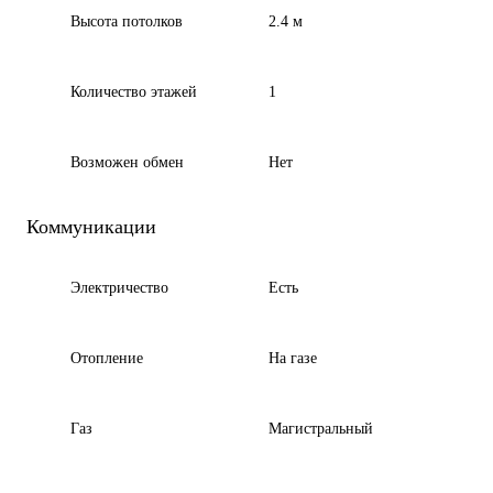
Высота потолков
2.4 м
Количество этажей
1
Возможен обмен
Нет
Коммуникации
Электричество
Есть
Отопление
На газе
Газ
Магистральный