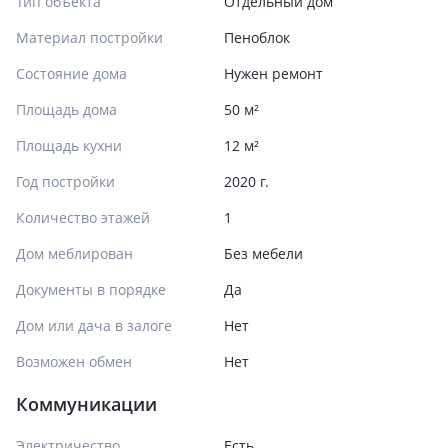
Тип объекта
Отдельный дом
Материал постройки
Пеноблок
Состояние дома
Нужен ремонт
Площадь дома
50 м²
Площадь кухни
12 м²
Год постройки
2020 г.
Количество этажей
1
Дом меблирован
Без мебели
Документы в порядке
Да
Дом или дача в залоге
Нет
Возможен обмен
Нет
Коммуникации
Электричество
Есть