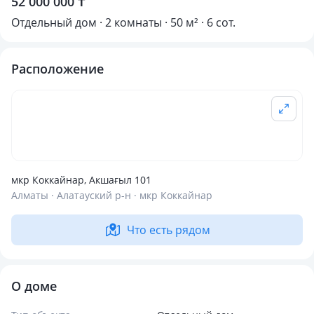
52 000 000 ₸
Отдельный дом · 2 комнаты · 50 м² · 6 сот.
Расположение
мкр Коккайнар, Акшағыл 101
Алматы · Алатауский р-н · мкр Коккайнар
Что есть рядом
О доме