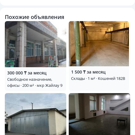
Похожие объявления
1 500 ₸ за месяц
300 000 ₸ за месяц
Склады · 1 м² · Кошеней 182В
Свободное назначение,
офисы · 200 м² · мкр Жайлау 9