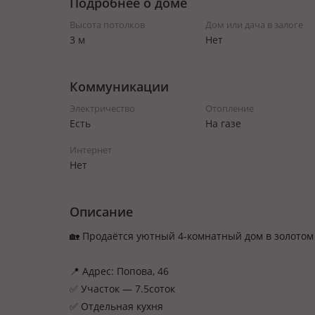
Подробнее о доме
Высота потолков
Дом или дача в залоге
3 м
Нет
Коммуникации
Электричество
Отопление
Есть
На газе
Интернет
Нет
Описание
🏡 Продаётся уютный 4-комнатный дом в золотом
📍 Адрес: Попова, 46
✅ Участок — 7.5соток
✅ Отдельная кухня