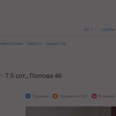
RU
Служба 
Новостройки
Новости
Крыша Гид
· 7.5 сот., Попова 46
Продлить
Отправить в ТОП
В горячие