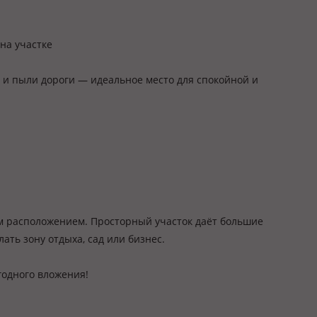
на участке
а и пыли дороги — идеальное место для спокойной и
 расположением. Просторный участок даёт большие
ать зону отдыха, сад или бизнес.
годного вложения!