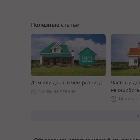
Полезные статьи
Дом или дача: в чём разница
Частный дом
не ошибить
4 мин. на чтение
14 мин. н
В
Объявления, которые могут быть вам п