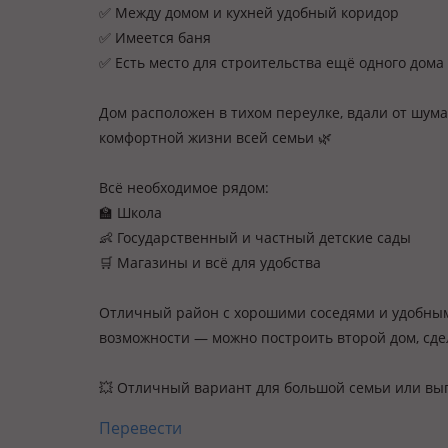
✅ Между домом и кухней удобный коридор
✅ Имеется баня
✅ Есть место для строительства ещё одного дома 
Дом расположен в тихом переулке, вдали от шум
комфортной жизни всей семьи 🌿
Всё необходимое рядом:
🏫 Школа
👶 Государственный и частный детские сады
🛒 Магазины и всё для удобства
Отличный район с хорошими соседями и удобным
возможности — можно построить второй дом, сдел
💥 Отличный вариант для большой семьи или вы
Перевести