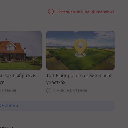
Пожаловаться на объявление
: как выбрать и
Топ-6 вопросов о земельных
ся
участках
а чтение
4 мин. на чтение
се статьи
олезны