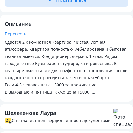
Показать всё
Описание
Перевести
Сдается 2 х комнатная квартира. Чистая, уютная
атмосфера. Квартира полностью мебелирована и бытовая
техника имеется. Кондиционер, лоджия, 1 этаж. Рядом
находится все Вузы район студгородка и ровесника. В
квартире имеется все для комфортного проживания, после
каждого клиента проводится качественная уборка.
Если 4-5 человек цена 15000 за проживание.
В выходные и пятница также цена 15000.
По всем вопросам обращайтесь по телефону.
Для постоянных клиентов имеются скидки.
Шелекенова Лаура
Специалист подтвердил личность документами