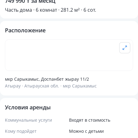
749 990 ₸ за месяц
Часть дома · 6 комнат · 281.2 м² · 6 сот.
Расположение
мкр Сарыкамыс, Доспанбет жырау 11/2
Атырау · Атырауская обл. · мкр Сарыкамыс
Условия аренды
Коммунальные услуги
Входят в стоимость
Кому подойдет
Можно с детьми