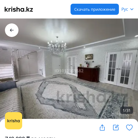
Рус
Скачать приложение
1
/
31