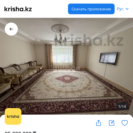
Рус
Скачать приложение
1
/
14