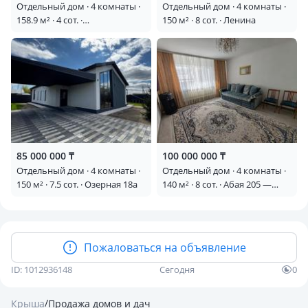
Отдельный дом · 4 комнаты ·
Отдельный дом · 4 комнаты ·
158.9 м² · 4 сот. ·
150 м² · 8 сот. · Ленина
Ленинградская
85 000 000 ₸
100 000 000 ₸
Отдельный дом · 4 комнаты ·
Отдельный дом · 4 комнаты ·
150 м² · 7.5 сот. · Озерная 18а
140 м² · 8 сот. · Абая 205 —
Район нижней оптовки
Пожаловаться на объявление
ID: 1012936148
Сегодня
0
/
Крыша
Продажа домов и дач