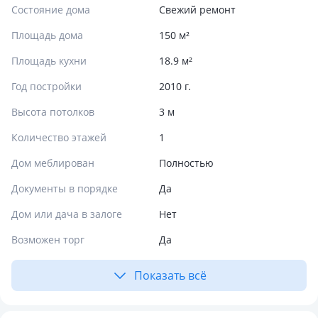
Состояние дома
Свежий ремонт
Площадь дома
150 м²
Площадь кухни
18.9 м²
Год постройки
2010 г.
Высота потолков
3 м
Количество этажей
1
Дом меблирован
Полностью
Документы в порядке
Да
Дом или дача в залоге
Нет
Возможен торг
Да
Показать всё