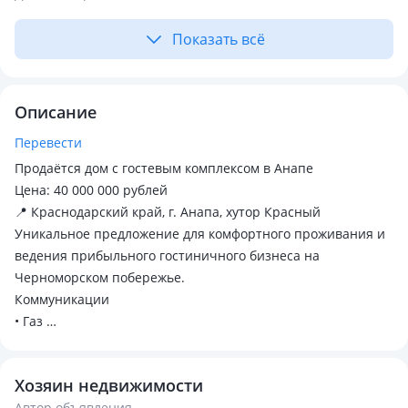
Показать всё
Описание
Перевести
Продаётся дом с гостевым комплексом в Анапе
Цена: 40 000 000 рублей
📍 Краснодарский край, г. Анапа, хутор Красный
Уникальное предложение для комфортного проживания и
ведения прибыльного гостиничного бизнеса на
Черноморском побережье.
Коммуникации
• Газ
• Центральное водоснабжение
• Электричество по всему участку
Хозяин недвижимости
• Септик
Автор объявления