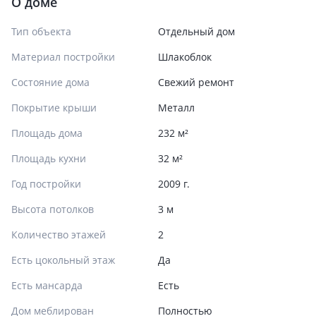
О доме
Тип объекта
Отдельный дом
Материал постройки
Шлакоблок
Состояние дома
Свежий ремонт
Покрытие крыши
Металл
Площадь дома
232 м²
Площадь кухни
32 м²
Год постройки
2009 г.
Высота потолков
3 м
Количество этажей
2
Есть цокольный этаж
Да
Есть мансарда
Есть
Дом меблирован
Полностью