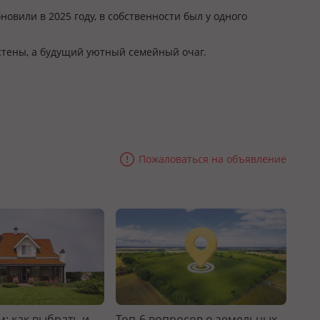
новили в 2025 году, в собственности был у одного
 стены, а будущий уютный семейный очаг.
Пожаловаться на объявление
: как выбрать и
Топ-6 вопросов о земельных