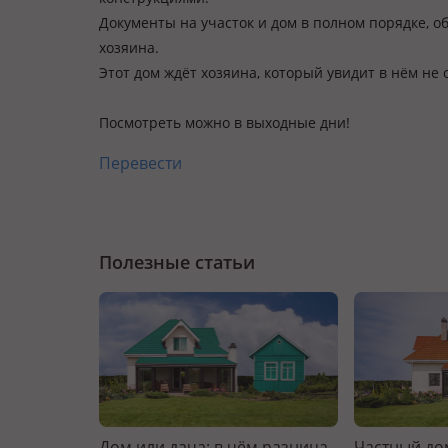
Документы на участок и дом в полном порядке, об
хозяина.
Этот дом ждёт хозяина, который увидит в нём не
Посмотреть можно в выходные дни!
Перевести
Полезные статьи
Дом или дача: в чём разница
Частный дом