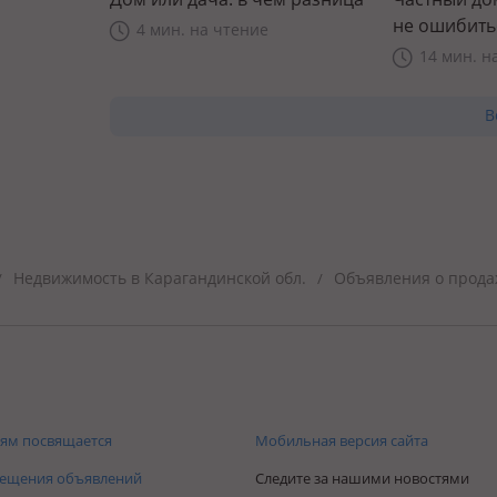
не ошибить
4 мин. на чтение
14 мин. н
В
Недвижимость в Карагандинской обл.
Объявления о продаж
/
/
ям посвящается
Мобильная версия сайта
мещения объявлений
Следите за нашими новостями