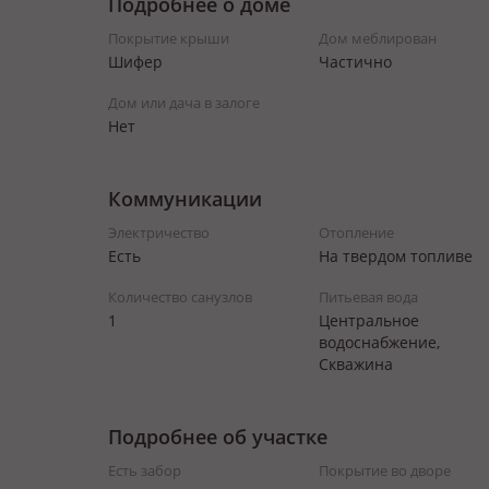
Подробнее о доме
Покрытие крыши
Дом меблирован
Шифер
Частично
Дом или дача в залоге
Нет
Коммуникации
Электричество
Отопление
Есть
На твердом топливе
Количество санузлов
Питьевая вода
1
Центральное
водоснабжение,
Скважина
Подробнее об участке
Есть забор
Покрытие во дворе