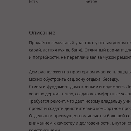
Есть
Бетон
Описание
Продаётся земельный участок с уютным домом пло
сарай, летняя кухня, баня). Отличный вариант дл
и потребности, не переплачивая за чужой ремонт
Дом расположен на просторном участке площадью 
можно обустроить сад, зону отдыха, беседку.
Стены и фундамент дома крепкие и надёжные. Ле
хорошо держит тепло, создавая комфортные усло
Требуется ремонт, что даёт новому владельцу у
проект и создать действительно комфортное про
Отдельным преимуществом является большой сеп
вниманием к качеству и долговечности. Внутри 
конструкциями.