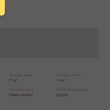
Площадь дома
Площадь кухни
71 м²
11 м²
Состояние дома
Назначение участка
Нужен ремонт
Другое