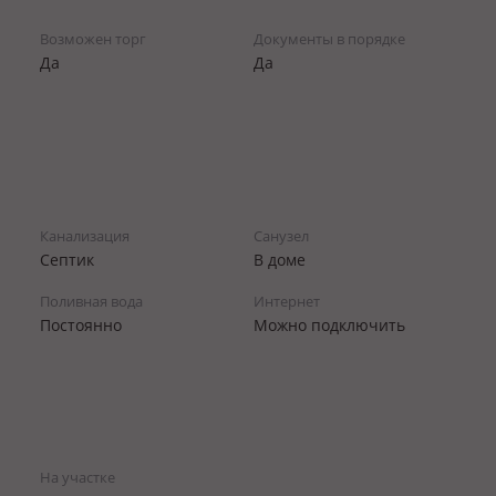
Возможен торг
Документы в порядке
Да
Да
Канализация
Санузел
Септик
В доме
Поливная вода
Интернет
Постоянно
Можно подключить
На участке