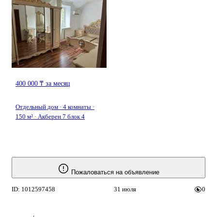
400 000 ₸ за месяц
Отдельный дом · 4 комнаты ·
150 м² · Акберен 7 блок 4
Пожаловаться на объявление
ID: 1012597458
31 июля
0