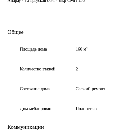
Атырау · Атырауская обл. · мкр СМП 136
Общее
Площадь дома
160 м²
Количество этажей
2
Состояние дома
Свежий ремонт
Дом меблирован
Полностью
Коммуникации