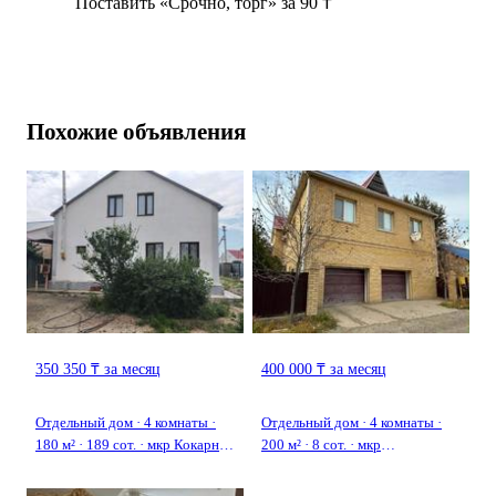
Поставить «Срочно, торг» за 90 ₸
Похожие объявления
350 350 ₸ за месяц
400 000 ₸ за месяц
Отдельный дом · 4 комнаты ·
Отдельный дом · 4 комнаты ·
180 м² · 189 сот. · мкр Кокарна,
200 м² · 8 сот. · мкр
233 232
Центральный, Канцева 7б