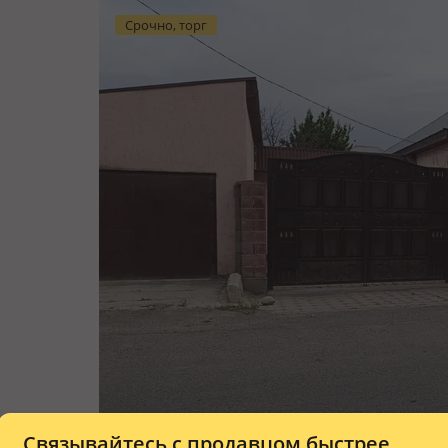
Срочно, торг
Связывайтесь с продавцом быстрее