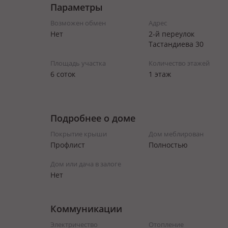
Параметры
Возможен обмен
Адрес
Нет
2-й переулок
Тастандиева 30
Площадь участка
Количество этажей
6 соток
1 этаж
Подробнее о доме
Покрытие крыши
Дом меблирован
Профлист
Полностью
Дом или дача в залоге
Нет
Коммуникации
Электричество
Отопление