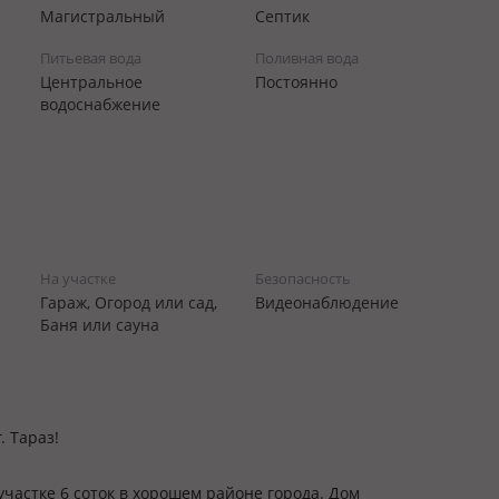
Магистральный
Септик
Питьевая вода
Поливная вода
Центральное
Постоянно
водоснабжение
На участке
Безопасность
Гараж, Огород или сад,
Видеонаблюдение
Баня или сауна
. Тараз!
частке 6 соток в хорошем районе города. Дом