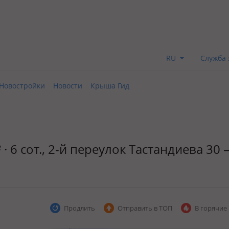
RU
Служба 
Новостройки
Новости
Крыша Гид
· 6 сот., 2-й переулок Тастандиева 30 
Продлить
Отправить в ТОП
В горячие