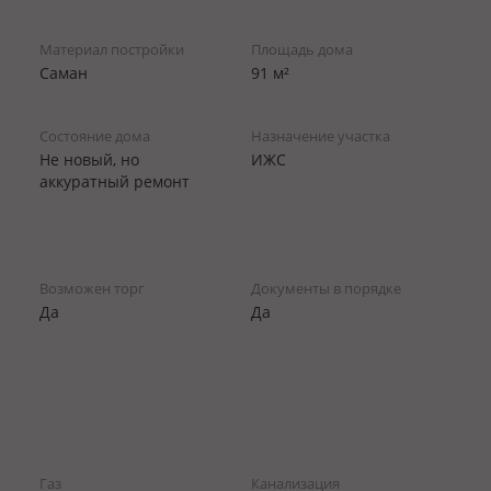
Материал постройки
Площадь дома
Саман
91 м²
Состояние дома
Назначение участка
Не новый, но
ИЖС
аккуратный ремонт
Возможен торг
Документы в порядке
Да
Да
Газ
Канализация