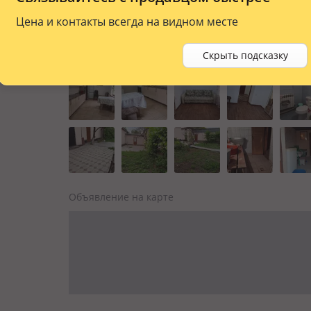
Цена и контакты всегда на видном месте
Скрыть подсказку
Объявление на карте