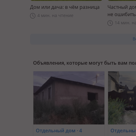
Дом или дача: в чём разница
Частный дом
не ошибить
4 мин. на чтение
14 мин. н
В
Объявления, которые могут быть вам п
Отдельный дом · 4
Отдельный