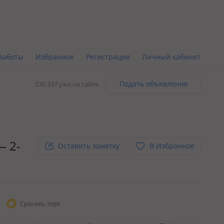
заботы
Избранное
Регистрация
Личный кабинет
Подать объявление
530 337 уже на сайте
— 2-
Оставить заметку
В Избранное
Срочно, торг