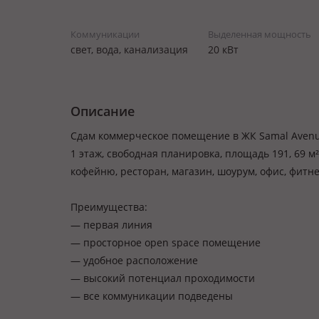
Коммуникации
Выделенная мощность
свет, вода, канализация
20 кВт
Описание
Сдам коммерческое помещение в ЖК Samal Avenue
1 этаж, свободная планировка, площадь 191, 69 м
кофейню, ресторан, магазин, шоурум, офис, фит
Преимущества:
— первая линия
— просторное open space помещение
— удобное расположение
— высокий потенциал проходимости
— все коммуникации подведены