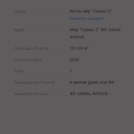
Актау, мкр "Самал 2"
Город
показать на карте
Мкр "Самал 2" ЖК Samal
Адрес
avenue
191.69 м²
Площадь объекта
2026
Год постройки
1
Этаж
в жилом доме или ЖК
Размещение объекта
ЖК SAMAL AVENUE
Название объекта