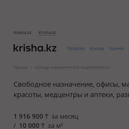
Kolesa.kz
Krisha.kz
Продажа
Аренда
Оценка
Крыша
Аренда коммерческой недвижимости
/
Свободное назначение, офисы, ма
красоты, медцентры и аптеки, раз
1 916 900
₸
за месяц
/
10 000
₸
за м²