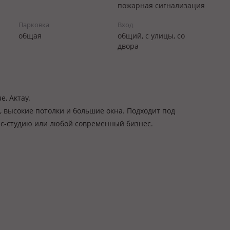
пожарная сигнализация
Парковка
Вход
общая
общий, с улицы, со
двора
, Актау.
², высокие потолки и большие окна. Подходит под
нес-студию или любой современный бизнес.