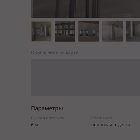
Объявление на карте
Параметры
Высота потолков
Состояние
6 м
черновая отделка