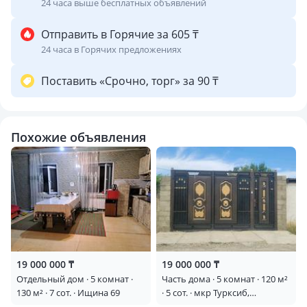
24 часа выше бесплатных объявлений
Отправить в Горячие за 605 ₸
24 часа в Горячих предложениях
Поставить «Срочно, торг» за 90 ₸
Похожие объявления
19 000 000 ₸
19 000 000 ₸
Отдельный дом · 5 комнат ·
Часть дома · 5 комнат · 120 м²
130 м² · 7 сот. · Ищина 69
· 5 сот. · мкр Турксиб,
Пригород 6