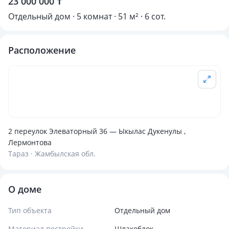
23 000 000 ₸
Отдельный дом · 5 комнат · 51 м² · 6 сот.
Расположение
2 переулок Элеваторный 36 — Ыкылас Дукенулы ,
Лермонтова
Тараз · Жамбылская обл.
О доме
Тип объекта
Отдельный дом
Материал постройки
Шлакоблок