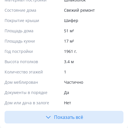
Состояние дома
Свежий ремонт
Покрытие крыши
Шифер
Площадь дома
51 м²
Площадь кухни
17 м²
Год постройки
1961 г.
Высота потолков
3.4 м
Количество этажей
1
Дом меблирован
Частично
Документы в порядке
Да
Дом или дача в залоге
Нет
Показать всё