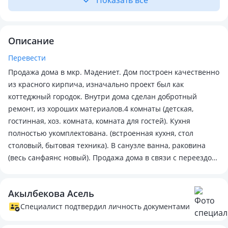
Показать всё
Описание
Перевести
Продажа дома в мкр. Мәдениет. Дом построен качественно
из красного кирпича, изначально проект был как
коттеджный городок. Внутри дома сделан добротный
ремонт, из хороших материалов.4 комнаты (детская,
гостинная, хоз. комната, комната для гостей). Кухня
полностью укомплектована. (встроенная кухня, стол
столовый, бытовая техника). В санузле ванна, раковина
(весь санфаянс новый). Продажа дома в связи с переездом!
Торг будет в разумных пределах!Мебель частично
остается.
Акылбекова Асель
Специалист подтвердил личность документами