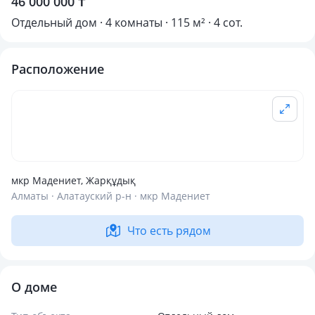
46 000 000 ₸
Отдельный дом · 4 комнаты · 115 м² · 4 сот.
Расположение
мкр Мадениет, Жарқұдық
Алматы · Алатауский р-н · мкр Мадениет
Что есть рядом
О доме