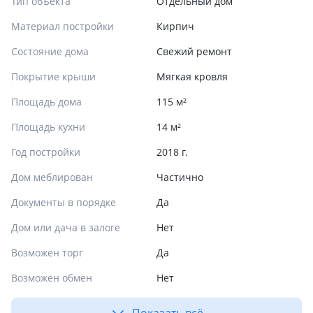
Тип объекта
Отдельный дом
Материал постройки
Кирпич
Состояние дома
Свежий ремонт
Покрытие крыши
Мягкая кровля
Площадь дома
115 м²
Площадь кухни
14 м²
Год постройки
2018 г.
Дом меблирован
Частично
Документы в порядке
Да
Дом или дача в залоге
Нет
Возможен торг
Да
Возможен обмен
Нет