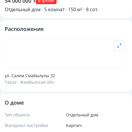
54 000 000 ₸
В архиве
Отдельный дом · 5 комнат · 150 м² · 8 сот.
Расположение
ул. Салем Смайылулы 32
Тараз · Жамбылская обл.
О доме
Тип объекта
Отдельный дом
Материал постройки
Кирпич