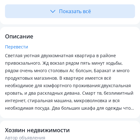
Показать всё
Описание
Перевести
Светлая уютная двухкомнатная квартира в районе
привокзального. Жд вокзал рядом пять минут ходьбы,
рядом очень много столовых Ас болсын, Баракат и много
продуктовых магазинов. В квартире имеется всё
необходимое для комфортного проживания:двухспальная
кровать, и два раскладных дивана. Смарт тв, безлимитный
интернет, стиральная машина, микроволновка и вся
необходимая посуда. Два больших шкафа для одежды что
очень удобно командированным. Пишите, звоните всегда
отвечу
Хозяин недвижимости
Автор объявления