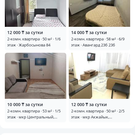
12 000 ₸ за сутки
14 000 ₸ за сутки
2-комн. квартира · 50 м² · 1/6
2-комн. квартира · 58 м² · 6/9
этаж · Жарбосынова 84
этаж · Авангард 23б 23б
10 000 ₸ за сутки
12 000 ₸ за сутки
2-комн. квартира · 53 м² · 1/5
2-комн. квартира · 50 м² · 2/5
этаж · мкр Центральный,
этаж · мкр Акжайык,
Азаттык 49А — Азаттык
Махамбета 125 — Азаттык