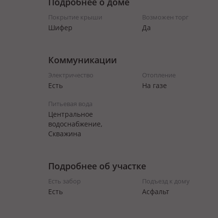
Подробнее о доме
Покрытие крыши
Возможен торг
Шифер
Да
Коммуникации
Электричество
Отопление
Есть
На газе
Питьевая вода
Центральное
водоснабжение,
Скважина
Подробнее об участке
Есть забор
Подъезд к дому
Есть
Асфальт