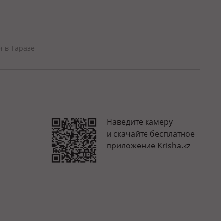
ч в Таразе
Наведите камеру
и скачайте бесплатное
приложение Krisha.kz