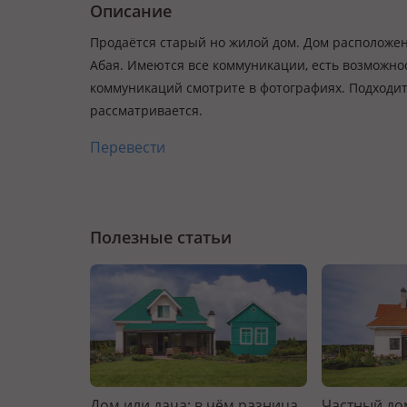
Описание
Продаётся старый но жилой дом. Дом расположен
Абая. Имеются все коммуникации, есть возможно
коммуникаций смотрите в фотографиях. Подходит
рассматривается.
Перевести
Полезные статьи
Дом или дача: в чём разница
Частный дом