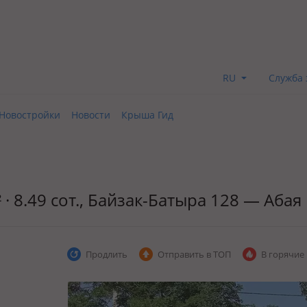
RU
Служба 
Новостройки
Новости
Крыша Гид
 · 8.49 сот., Байзак-Батыра 128 — Абая
Продлить
Отправить в ТОП
В горячие