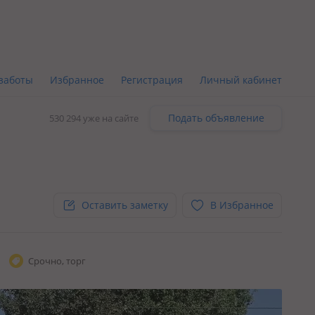
заботы
Избранное
Регистрация
Личный кабинет
Подать объявление
530 294 уже на сайте
Оставить заметку
В Избранное
Срочно, торг