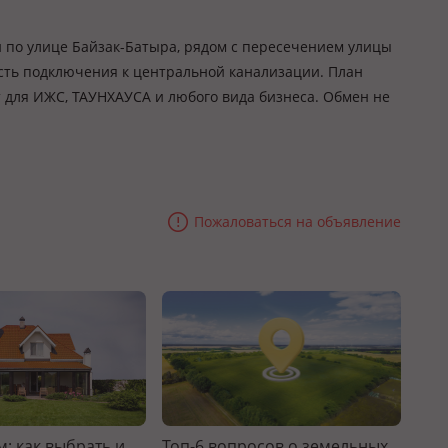
 по улице Байзак-Батыра, рядом с пересечением улицы
сть подключения к центральной канализации. План
 для ИЖС, ТАУНХАУСА и любого вида бизнеса. Обмен не
Пожаловаться на объявление
: как выбрать и
Топ-6 вопросов о земельных