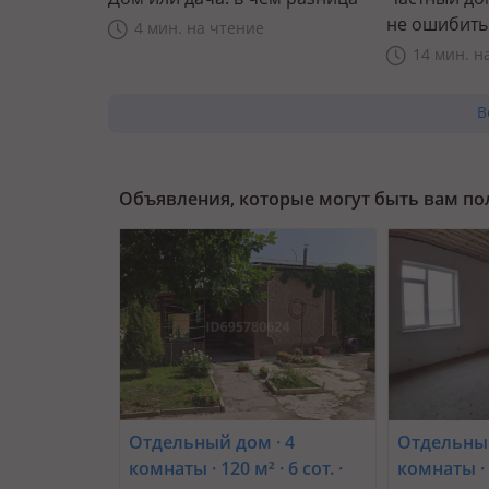
не ошибить
4 мин. на чтение
14 мин. н
В
Объявления, которые могут быть вам п
Отдельный дом · 4
Отдельный
комнаты · 120 м² · 6 сот. ·
комнаты · 2