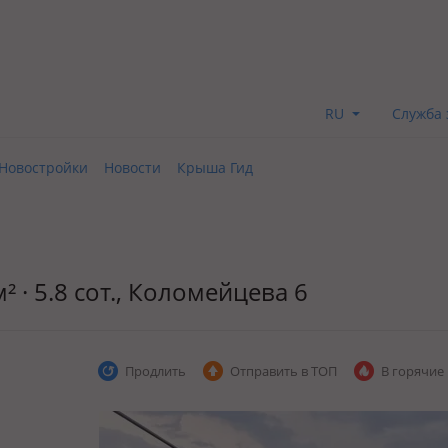
RU
Служба 
Новостройки
Новости
Крыша Гид
² · 5.8 сот., Коломейцева 6
Продлить
Отправить в ТОП
В горячие