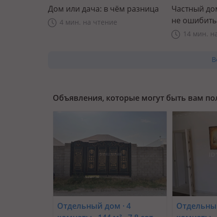
Дом или дача: в чём разница
Частный дом
не ошибить
4 мин. на чтение
14 мин. н
В
Объявления, которые могут быть вам п
Отдельный дом · 4
Отдельный