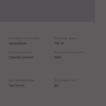
Материал постройки
Площадь дома
Шлакоблок
100 м²
Состояние дома
Назначение участка
Свежий ремонт
ИЖС
Дом меблирован
Возможен торг
Частично
Да