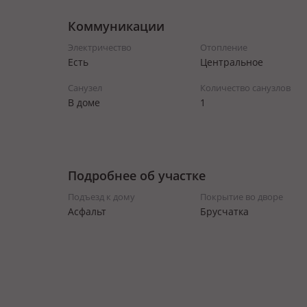
Коммуникации
Электричество
Отопление
Есть
Центральное
Санузел
Количество санузлов
В доме
1
Подробнее об участке
Подъезд к дому
Покрытие во дворе
Асфальт
Брусчатка