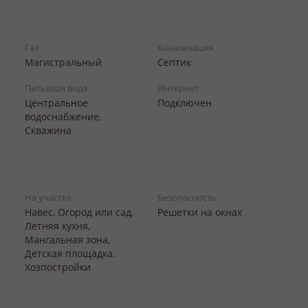
Газ
Канализация
Магистральный
Септик
Питьевая вода
Интернет
Центральное
Подключен
водоснабжение,
Скважина
На участке
Безопасность
Навес, Огород или сад,
Решетки на окнах
Летняя кухня,
Мангальная зона,
Детская площадка,
Хозпостройки