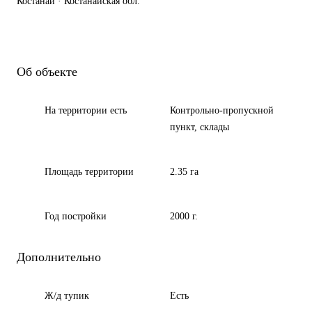
Костанай · Костанайская обл.
Об объекте
На территории есть
Контрольно-пропускной
пункт, склады
Площадь территории
2.35 га
Год постройки
2000 г.
Дополнительно
Ж/д тупик
Есть