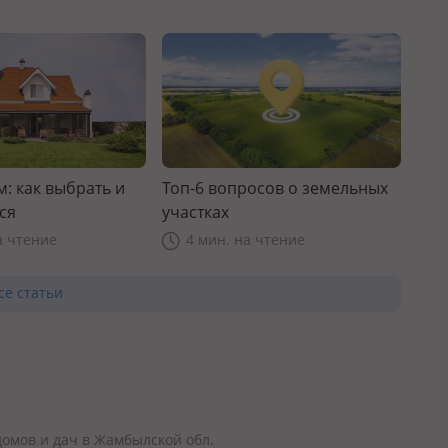
: как выбрать и
Топ-6 вопросов о земельных
ся
участках
а чтение
4 мин. на чтение
се статьи
омов и дач в Жамбылской обл.