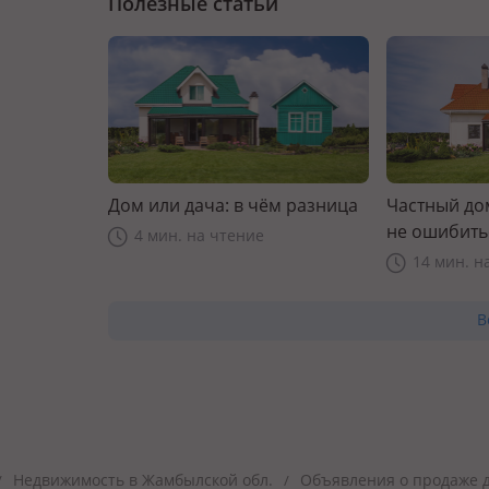
Полезные статьи
Дом или дача: в чём разница
Частный дом
не ошибить
4 мин. на чтение
14 мин. н
В
Недвижимость в Жамбылской обл.
Объявления о продаже д
/
/