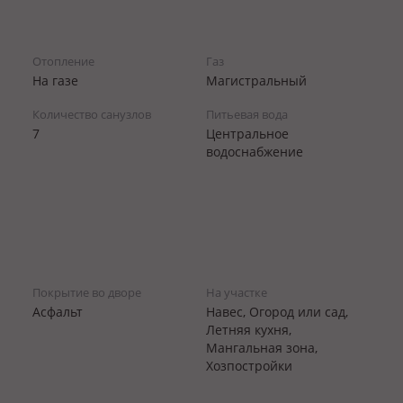
Отопление
Газ
На газе
Магистральный
Количество санузлов
Питьевая вода
7
Центральное
водоснабжение
Покрытие во дворе
На участке
Асфальт
Навес, Огород или сад,
Летняя кухня,
Мангальная зона,
Хозпостройки