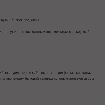
ендный бизнес под ключ.
ир посуточно с постоянным потоком клиентов круглый
.
й, все сделано для себя, имеется: трехфазка, скважина,
за исключением бытовой техники которым пользуется сам