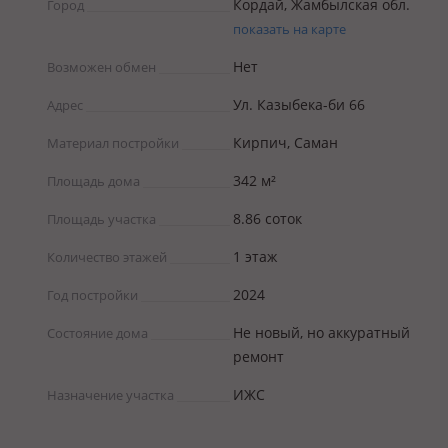
Кордай, Жамбылская обл.
Город
показать на карте
Нет
Возможен обмен
Ул. Казыбека-би 66
Адрес
Кирпич, Саман
Материал постройки
342 м²
Площадь дома
8.86 соток
Площадь участка
1 этаж
Количество этажей
2024
Год постройки
Не новый, но аккуратный
Состояние дома
ремонт
ИЖС
Назначение участка