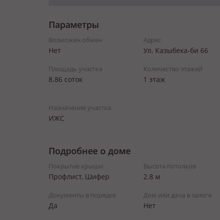
Параметры
Возможен обмен
Адрес
Нет
Ул. Казыбека-би 66
Площадь участка
Количество этажей
8.86 соток
1 этаж
Назначение участка
ИЖС
Подробнее о доме
Покрытие крыши
Высота потолков
Профлист, Шифер
2.8 м
Документы в порядке
Дом или дача в залоге
Да
Нет