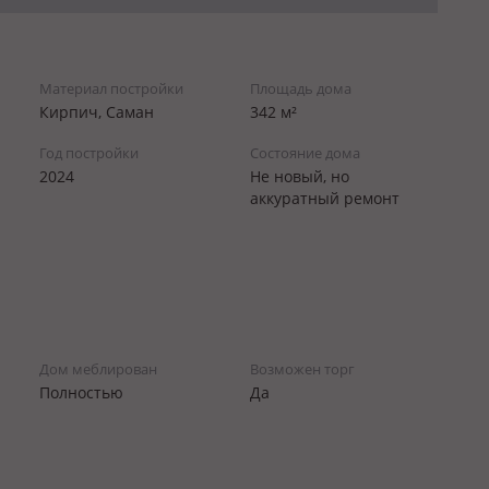
Материал постройки
Площадь дома
Кирпич, Саман
342 м²
Год постройки
Состояние дома
2024
Не новый, но
аккуратный ремонт
Дом меблирован
Возможен торг
Полностью
Да