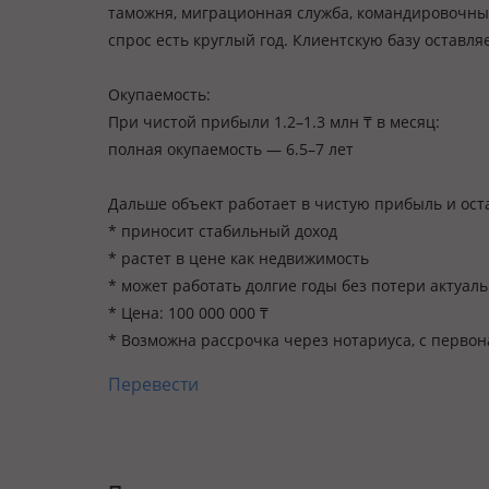
таможня, миграционная служба, командировочные,
спрос есть круглый год. Клиентскую базу оставл
Окупаемость:
При чистой прибыли 1.2–1.3 млн ₸ в месяц:
полная окупаемость — 6.5–7 лет
Дальше объект работает в чистую прибыль и ост
* приносит стабильный доход
* растет в цене как недвижимость
* может работать долгие годы без потери актуал
* Цена: 100 000 000 ₸
* Возможна рассрочка через нотариуса, с перво
Перевести