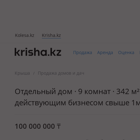
Kolesa.kz
Krisha.kz
Продажа
Аренда
Оценка
Крыша
Продажа домов и дач
/
Отдельный дом · 9 комнат · 342 м² 
действующим бизнесом свыше 1м
100 000 000
₸