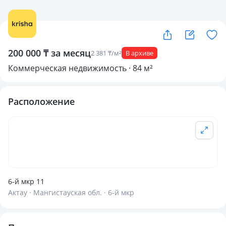
200 000 ₸ за месяц
2 381 ₸/м²
В архиве
Коммерческая недвижимость · 84 м²
Расположение
6-й мкр 11
Актау · Мангистауская обл. · 6-й мкр