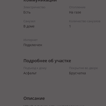
Электричество
Отопление
Есть
На газе
Санузел
Количество санузлов
В доме
1
Интернет
Подключен
Подробнее об участке
Подъезд к дому
Покрытие во дворе
Асфальт
Брусчатка
Описание