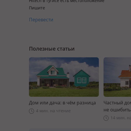
Hitech в тугисе есть местоположение
Пишите
Перевести
Полезные статьи
Дом или дача: в чём разница
Частный дом
не ошибить
4 мин. на чтение
14 мин. н