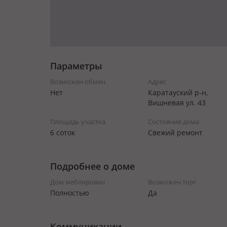
Параметры
Возможен обмен
Адрес
Нет
Каратауский р-н,
Вишневая ул. 43
Площадь участка
Состояние дома
6 соток
Свежий ремонт
Подробнее о доме
Дом меблирован
Возможен торг
Полностью
Да
Коммуникации