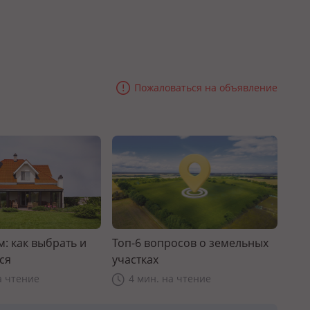
Пожаловаться на объявление
: как выбрать и
Топ-6 вопросов о земельных
ся
участках
а чтение
4 мин. на чтение