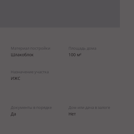
Материал постройки
Площадь дома
Шлакоблок
100 м²
Назначение участка
ИЖС
Документы в порядке
Дом или дача в залоге
Да
Нет