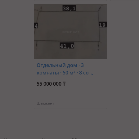
Отдельный дом · 3
комнаты · 50 м² · 8 сот.,
Жолдасбекова —
55 000 000 ₸
Жолдасбекова Тауке Хана
Шымкент