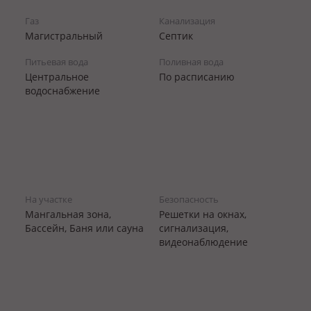
Газ
Канализация
Магистральный
Септик
Питьевая вода
Поливная вода
Центральное
По расписанию
водоснабжение
На участке
Безопасность
Мангальная зона,
Решетки на окнах,
Бассейн, Баня или сауна
сигнализация,
видеонаблюдение