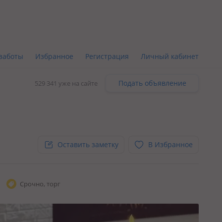
заботы
Избранное
Регистрация
Личный кабинет
Подать объявление
529 341 уже на сайте
Оставить заметку
В Избранное
Срочно, торг