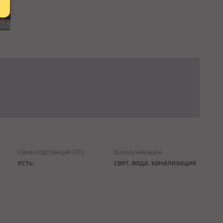
Своя подстанция (ТП)
Коммуникации
есть
свет, вода, канализация