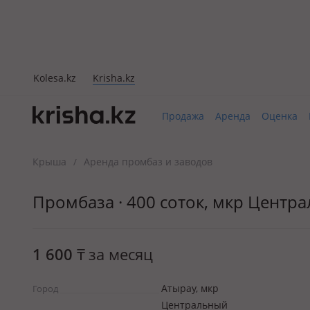
Kolesa.kz
Krisha.kz
Продажа
Аренда
Оценка
Крыша
Аренда промбаз и заводов
/
Промбаза · 400 соток, мкр Центр
1 600
₸
за месяц
Атырау, мкр
Город
Центральный