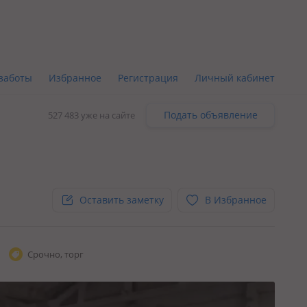
заботы
Избранное
Регистрация
Личный кабинет
Подать объявление
527 483 уже на сайте
Оставить заметку
В Избранное
Срочно, торг