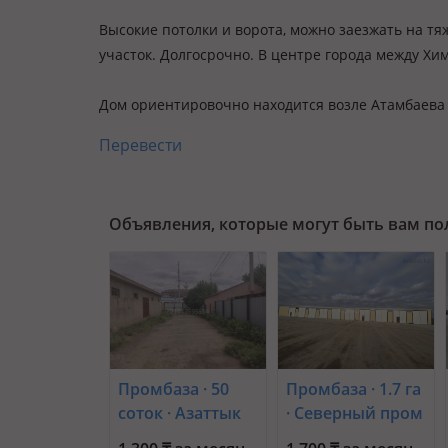
Высокие потолки и ворота, можно заезжать на т
участок. Долгосрочно. В центре города между Хим
Дом ориентировочно находится возле Атамбаева
Перевести
Объявления, которые могут быть вам п
Промбаза · 50
Промбаза · 1.7 га
соток · Азаттык
· Северный пром
141/1
зона 24 — А-27