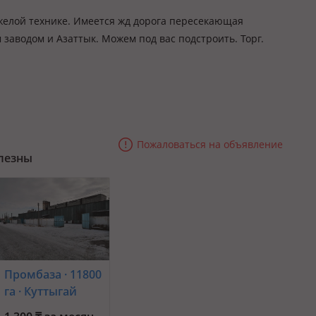
яжелой технике. Имеется жд дорога пересекающая
 заводом и Азаттык. Можем под вас подстроить. Торг.
Пожаловаться на объявление
олезны
Промбаза · 11800
га · Куттыгай
Батыр 18