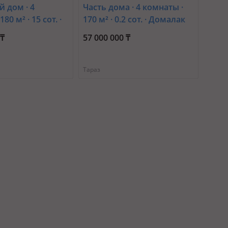
 дом · 4
Часть дома · 4 комнаты ·
80 м² · 15 сот. ·
170 м² · 0.2 сот. · Домалак
ечная 36
Ана 490 кв5 —
 ₸
57 000 000 ₸
Микрорайон Арай
Тараз