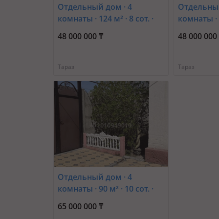
Отдельный дом · 4
Отдельный
комнаты · 124 м² · 8 сот. ·
комнаты · 1
Сатыбалдиева 17
3пер, Зар
48 000 000 ₸
48 000 000
Тараз
Тараз
Отдельный дом · 4
комнаты · 90 м² · 10 сот. ·
Косы - Батыра — Пушкина
65 000 000 ₸