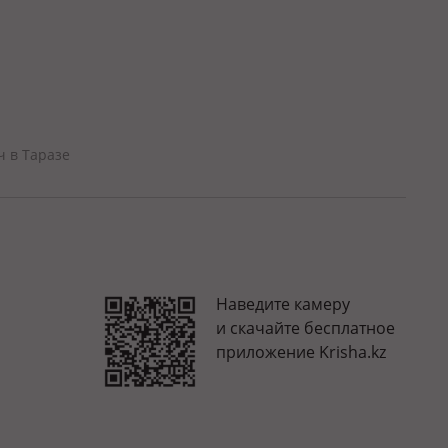
ч в Таразе
Наведите камеру
и скачайте бесплатное
приложение Krisha.kz