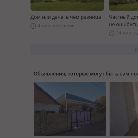
Дом или дача: в чём разница
Частный дом
не ошибить
4 мин. на чтение
14 мин. н
В
Объявления, которые могут быть вам п