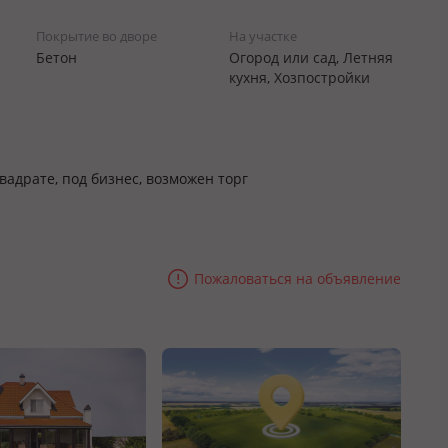
Покрытие во дворе
На участке
Бетон
Огород или сад, Летняя
кухня, Хозпостройки
вадрате, под бизнес, возможен торг
Пожаловаться на объявление