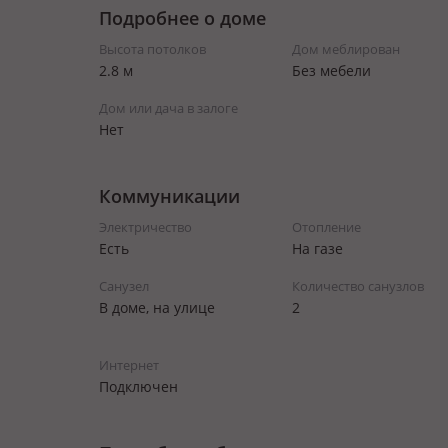
Подробнее о доме
Высота потолков
Дом меблирован
2.8 м
Без мебели
Дом или дача в залоге
Нет
Коммуникации
Электричество
Отопление
Есть
На газе
Санузел
Количество санузлов
В доме, на улице
2
Интернет
Подключен