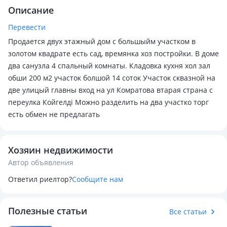
Описание
Перевести
Продается двух этажный дом с большыйм участком в
золотом квадрате есть сад, времянка хоз постройки. В доме
два санузла 4 спальный комнаты. Кладовка кухня хол зал
обши 200 м2 участок болшой 14 соток Участок сквазной на
две улицый главны вход на ул Комратова втарая страна с
переулка Койгелді Можно разделить на два участко торг
есть обмен не предлагать
Хозяин недвижимости
Автор объявления
Ответил риелтор?
Сообщите нам
Полезные статьи
Все статьи