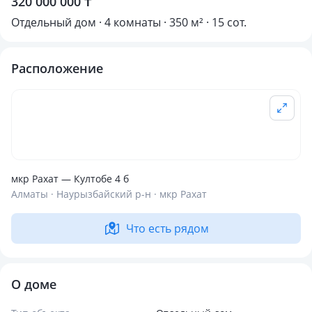
320 000 000 ₸
Отдельный дом · 4 комнаты · 350 м² · 15 сот.
Расположение
мкр Рахат — Култобе 4 б
Алматы · Наурызбайский р-н · мкр Рахат
Что есть рядом
О доме