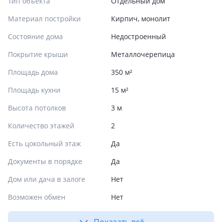
Тип объекта
Отдельный дом
Материал постройки
Кирпич, монолит
Состояние дома
Недостроенный
Покрытие крыши
Металлочерепица
Площадь дома
350 м²
Площадь кухни
15 м²
Высота потолков
3 м
Количество этажей
2
Есть цокольный этаж
Да
Документы в порядке
Да
Дом или дача в залоге
Нет
Возможен обмен
Нет