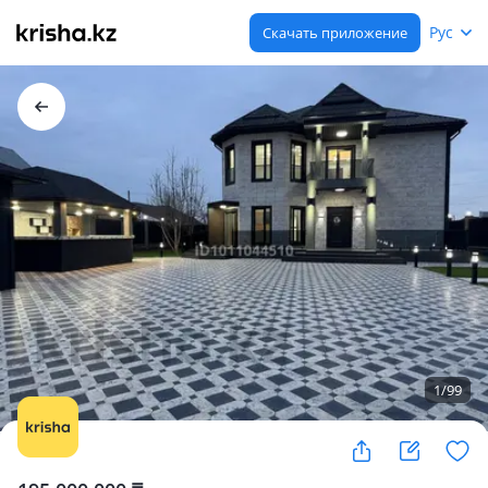
Рус
Скачать приложение
1
/
99