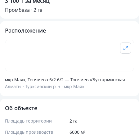
3 100 ₸ за месяц
Промбаза · 2 га
Расположение
мкр Маяк, Топчиева 6/2 6/2 — Топчиева/Бухтарминская
Алматы · Турксибский р-н · мкр Маяк
Об объекте
Площадь территории
2 га
Площадь производств
6000 м²