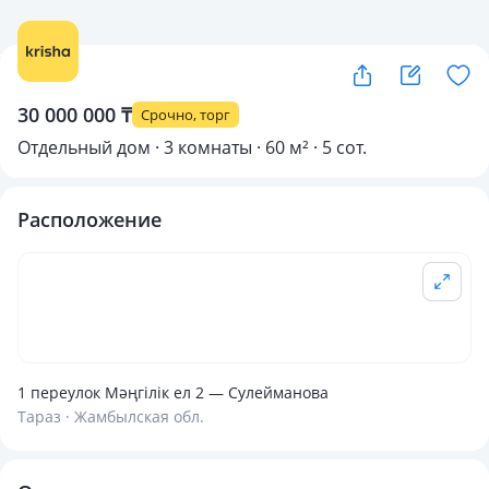
30 000 000 ₸
Срочно, торг
Отдельный дом · 3 комнаты · 60 м² · 5 сот.
Расположение
1 переулок Мәңгілік ел 2 — Сулейманова
Тараз · Жамбылская обл.