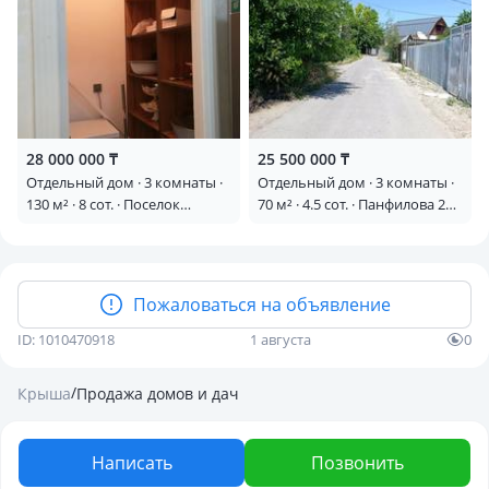
28 000 000 ₸
25 500 000 ₸
Отдельный дом · 3 комнаты ·
Отдельный дом · 3 комнаты ·
130 м² · 8 сот. · Поселок
70 м² · 4.5 сот. · Панфилова 28
Шолдала
— Койгельды
Пожаловаться на объявление
ID: 1010470918
1 августа
0
/
Крыша
Продажа домов и дач
Написать
Позвонить