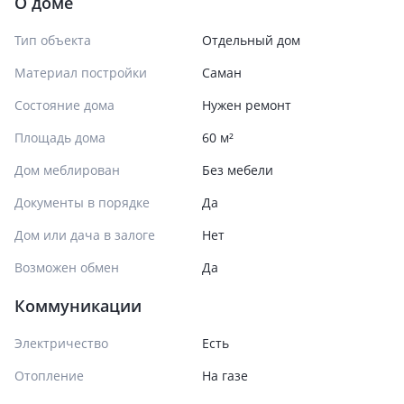
О доме
Тип объекта
Отдельный дом
Материал постройки
Саман
Состояние дома
Нужен ремонт
Площадь дома
60 м²
Дом меблирован
Без мебели
Документы в порядке
Да
Дом или дача в залоге
Нет
Возможен обмен
Да
Коммуникации
Электричество
Есть
Отопление
На газе