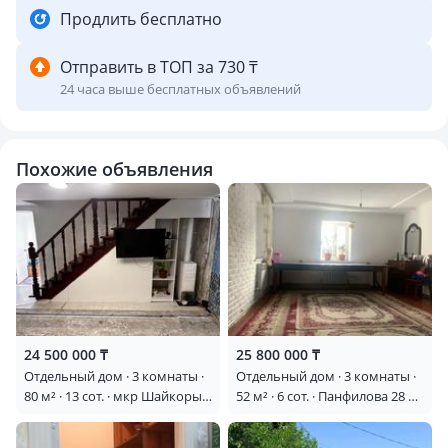
Продлить бесплатно
Отправить в ТОП за 730 ₸
24 часа выше бесплатных объявлений
Похожие объявления
24 500 000 ₸
25 800 000 ₸
Отдельный дом · 3 комнаты ·
Отдельный дом · 3 комнаты ·
80 м² · 13 сот. · мкр Шайкорык
52 м² · 6 сот. · Панфилова 28 —
2 — Акбакай
Ташкентская