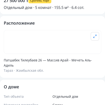
27 500 000 ₸
Срочно, торг
Отдельный дом · 5 комнат · 155.5 м² · 6.4 сот.
Расположение
Патшабек Тилеубаев 26 — Массив Арай - Мечеть Аль-
Адиль
Тараз · Жамбылская обл.
О доме
Тип объекта
Отдельный дом
Материал постройки
Саман