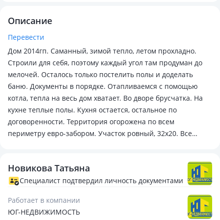
Описание
Перевести
Дом 2014гп. Саманный, зимой тепло, летом прохладно.
Строили для себя, поэтому каждый угол там продуман до
мелочей. Осталось только постелить полы и доделать
баню. Документы в порядке. Отапливаемся с помощью
котла, тепла на весь дом хватает. Во дворе брусчатка. На
кухне теплые полы. Кухня остается, остальное по
договоренности. Территория огорожена по всем
периметру евро-забором. Участок ровный, 32х20. Все
вопросы по телефону.
Новикова Татьяна
Специалист подтвердил личность документами
Работает в компании
ЮГ-НЕДВИЖИМОСТЬ