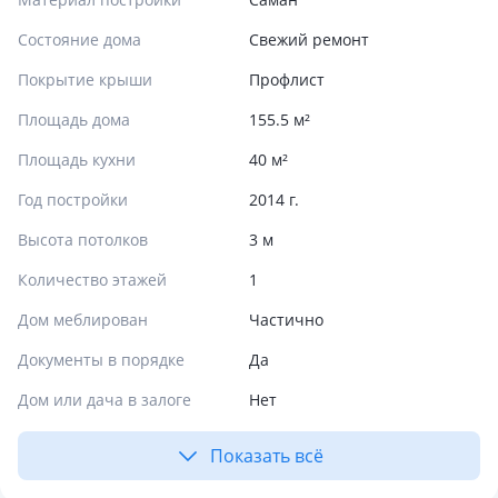
Состояние дома
Свежий ремонт
Покрытие крыши
Профлист
Площадь дома
155.5 м²
Площадь кухни
40 м²
Год постройки
2014 г.
Высота потолков
3 м
Количество этажей
1
Дом меблирован
Частично
Документы в порядке
Да
Дом или дача в залоге
Нет
Показать всё